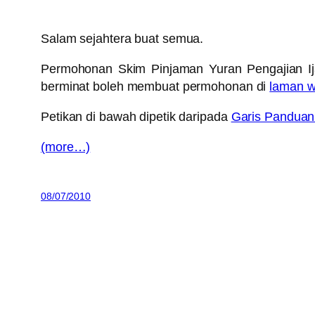
Salam sejahtera buat semua.
Permohonan Skim Pinjaman Yuran Pengajian Ij
berminat boleh membuat permohonan di
laman w
Petikan di bawah dipetik daripada
Garis Panduan
(more…)
08/07/2010