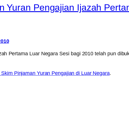
 Yuran Pengajian Ijazah Perta
2010
 Pertama Luar Negara Sesi bagi 2010 telah pun dibuka 
 Skim Pinjaman Yuran Pengajian di Luar Negara
.