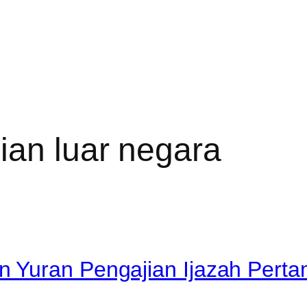
ian luar negara
 Yuran Pengajian Ijazah Perta