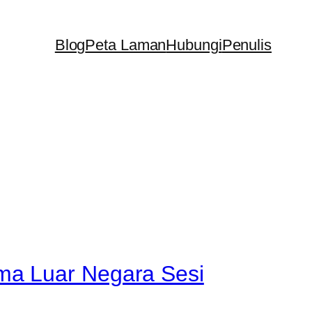
Blog
Peta Laman
Hubungi
Penulis
ma Luar Negara Sesi