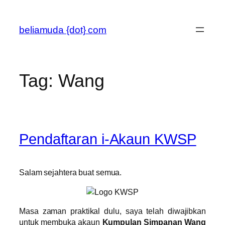
Skip
to
beliamuda {dot} com
content
Tag:
Wang
Pendaftaran i-Akaun KWSP
Salam sejahtera buat semua.
Masa zaman praktikal dulu, saya telah diwajibkan
untuk membuka akaun
Kumpulan Simpanan Wang