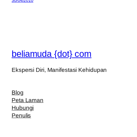
30/04/2010
beliamuda {dot} com
Ekspersi Diri, Manifestasi Kehidupan
Blog
Peta Laman
Hubungi
Penulis