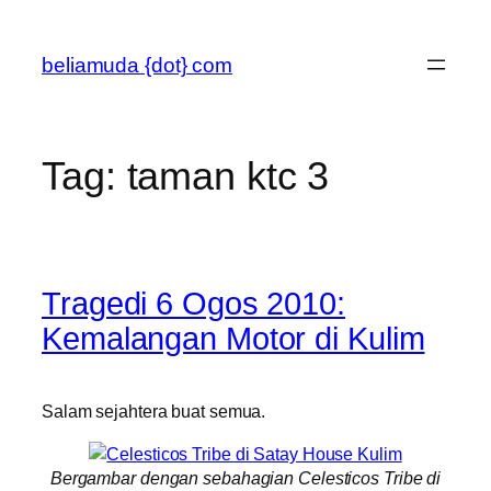
Skip
to
beliamuda {dot} com
content
Tag:
taman ktc 3
Tragedi 6 Ogos 2010:
Kemalangan Motor di Kulim
Salam sejahtera buat semua.
Bergambar dengan sebahagian Celesticos Tribe di