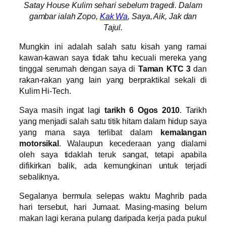
Satay House Kulim sehari sebelum tragedi. Dalam
gambar ialah Zopo,
Kak Wa
, Saya, Aik, Jak dan
Tajul.
Mungkin ini adalah salah satu kisah yang ramai
kawan-kawan saya tidak tahu kecuali mereka yang
tinggal serumah dengan saya di
Taman KTC 3
dan
rakan-rakan yang lain yang berpraktikal sekali di
Kulim Hi-Tech.
Saya masih ingat lagi
tarikh 6 Ogos 2010
. Tarikh
yang menjadi salah satu titik hitam dalam hidup saya
yang mana saya terlibat dalam
kemalangan
motorsikal
. Walaupun kecederaan yang dialami
oleh saya tidaklah teruk sangat, tetapi apabila
difikirkan balik, ada kemungkinan untuk terjadi
sebaliknya.
Segalanya bermula selepas waktu Maghrib pada
hari tersebut, hari Jumaat. Masing-masing belum
makan lagi kerana pulang daripada kerja pada pukul