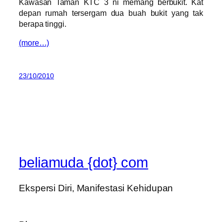
Kawasan Taman KTC 3 ni memang berbukit. Kat
depan rumah tersergam dua buah bukit yang tak
berapa tinggi.
(more…)
23/10/2010
beliamuda {dot} com
Ekspersi Diri, Manifestasi Kehidupan