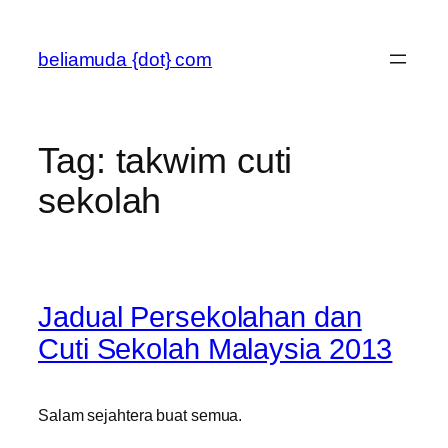
Skip
to
beliamuda {dot} com
content
Tag:
takwim cuti
sekolah
Jadual Persekolahan dan
Cuti Sekolah Malaysia 2013
Salam sejahtera buat semua.