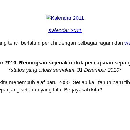
Kalendar 2011
ang telah berlalu dipenuhi dengan pelbagai ragam dan
wa
hir 2010. Renungkan sejenak untuk pencapaian sepan
*
status yang ditulis semalam, 31 Disember 2010
*
ita menempuh alaf baru 2000. Setiap kali tahun baru ti
epanjang setahun yang lalu. Berjayakah kita?