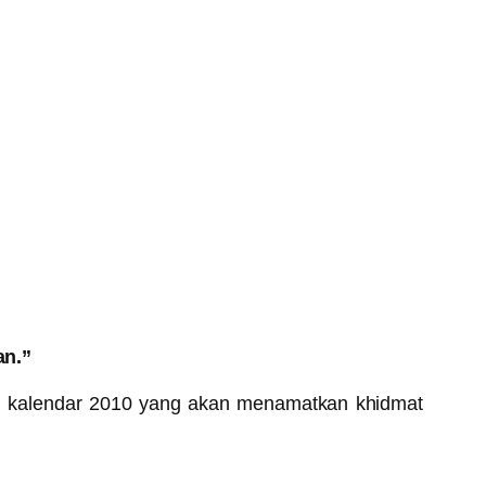
an.”
h kalendar 2010 yang akan menamatkan khidmat