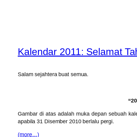
Kalendar 2011: Selamat Ta
Salam sejahtera buat semua.
“20
Gambar di atas adalah muka depan sebuah kal
apabila 31 Disember 2010 berlalu pergi.
(more…)