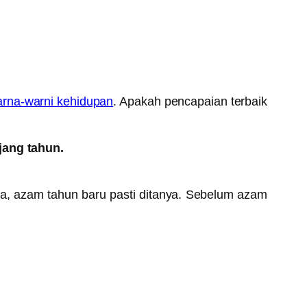
rna-warni kehidupan
. Apakah pencapaian terbaik
jang tahun.
ba, azam tahun baru pasti ditanya. Sebelum azam