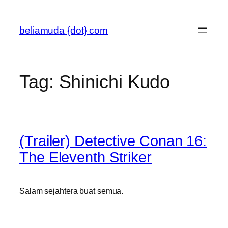
Skip
to
beliamuda {dot} com
content
Tag:
Shinichi Kudo
(Trailer) Detective Conan 16:
The Eleventh Striker
Salam sejahtera buat semua.