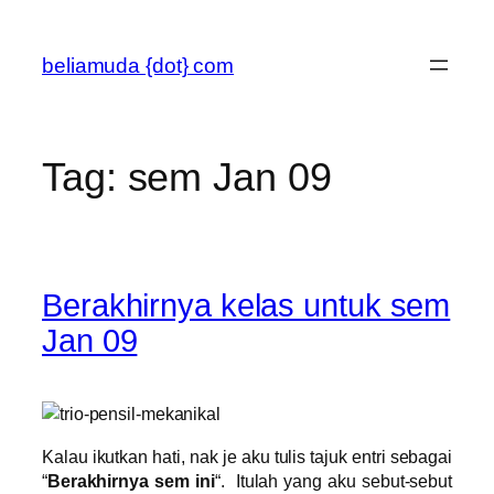
Skip
to
beliamuda {dot} com
content
Tag:
sem Jan 09
Berakhirnya kelas untuk sem
Jan 09
Kalau ikutkan hati, nak je aku tulis tajuk entri sebagai
“
Berakhirnya sem ini
“. Itulah yang aku sebut-sebut