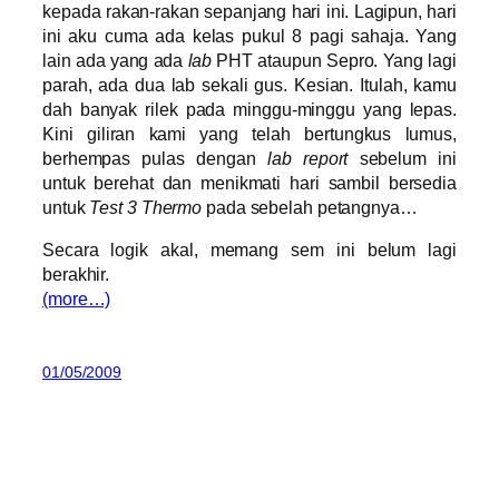
kepada rakan-rakan sepanjang hari ini. Lagipun, hari
ini aku cuma ada kelas pukul 8 pagi sahaja. Yang
lain ada yang ada
lab
PHT ataupun Sepro. Yang lagi
parah, ada dua lab sekali gus. Kesian. Itulah, kamu
dah banyak rilek pada minggu-minggu yang lepas.
Kini giliran kami yang telah bertungkus lumus,
berhempas pulas dengan
lab report
sebelum ini
untuk berehat dan menikmati hari sambil bersedia
untuk
Test 3 Thermo
pada sebelah petangnya…
Secara logik akal, memang sem ini belum lagi
berakhir.
(more…)
01/05/2009