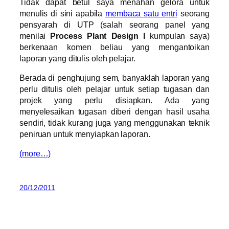
Tidak dapat betul saya menahan gelora untuk
menulis di sini apabila
membaca satu entri
seorang
pensyarah di UTP (salah seorang panel yang
menilai
Process Plant Design I
kumpulan saya)
berkenaan komen beliau yang mengantoikan
laporan yang ditulis oleh pelajar.
Berada di penghujung sem, banyaklah laporan yang
perlu ditulis oleh pelajar untuk setiap tugasan dan
projek yang perlu disiapkan. Ada yang
menyelesaikan tugasan diberi dengan hasil usaha
sendiri, tidak kurang juga yang menggunakan teknik
peniruan untuk menyiapkan laporan.
(more…)
20/12/2011