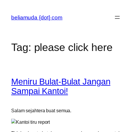
Skip
to
beliamuda {dot} com
content
Tag:
please click here
Meniru Bulat-Bulat Jangan
Sampai Kantoi!
Salam sejahtera buat semua.