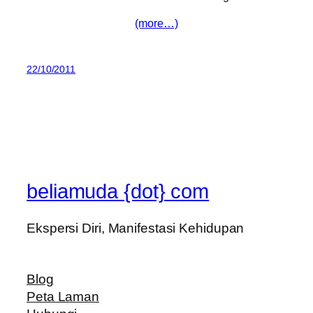
(more…)
22/10/2011
beliamuda {dot} com
Ekspersi Diri, Manifestasi Kehidupan
Blog
Peta Laman