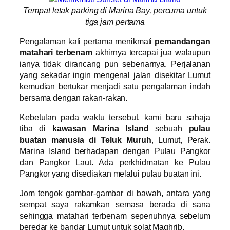
Tempat letak parking di Marina Bay, percuma untuk
tiga jam pertama
Pengalaman kali pertama menikmati
pemandangan
matahari terbenam
akhirnya tercapai jua walaupun
ianya tidak dirancang pun sebenarnya. Perjalanan
yang sekadar ingin mengenal jalan disekitar Lumut
kemudian bertukar menjadi satu pengalaman indah
bersama dengan rakan-rakan.
Kebetulan pada waktu tersebut, kami baru sahaja
tiba di
kawasan Marina Island
sebuah
pulau
buatan manusia di Teluk Muruh
, Lumut, Perak.
Marina Island berhadapan dengan Pulau Pangkor
dan Pangkor Laut. Ada perkhidmatan ke Pulau
Pangkor yang disediakan melalui pulau buatan ini.
Jom tengok gambar-gambar di bawah, antara yang
sempat saya rakamkan semasa berada di sana
sehingga matahari terbenam sepenuhnya sebelum
beredar ke bandar Lumut untuk solat Maghrib.