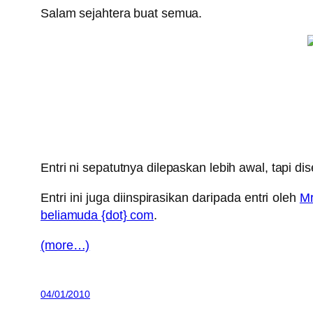
Salam sejahtera buat semua.
Entri ni sepatutnya dilepaskan lebih awal, tapi d
Entri ini juga diinspirasikan daripada entri oleh
Mr
beliamuda {dot} com
.
(more…)
04/01/2010