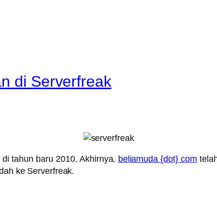
n di Serverfreak
 di tahun baru 2010. Akhirnya,
beliamuda {dot} com
telah
dah ke Serverfreak.