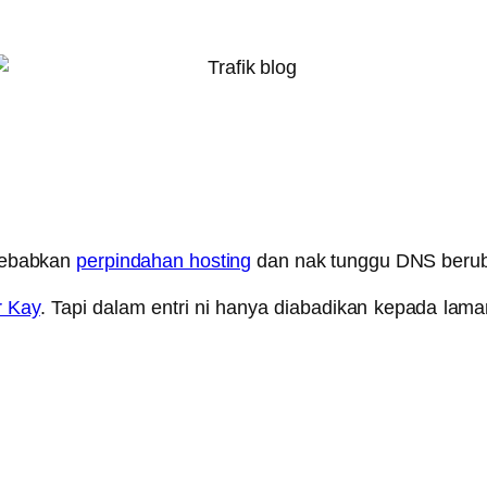
isebabkan
perpindahan hosting
dan nak tunggu DNS beruba
 Kay
. Tapi dalam entri ni hanya diabadikan kepada lam