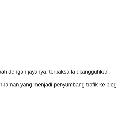
h dengan jayanya, terpaksa la ditangguhkan.
an-laman yang menjadi penyumbang trafik ke blog