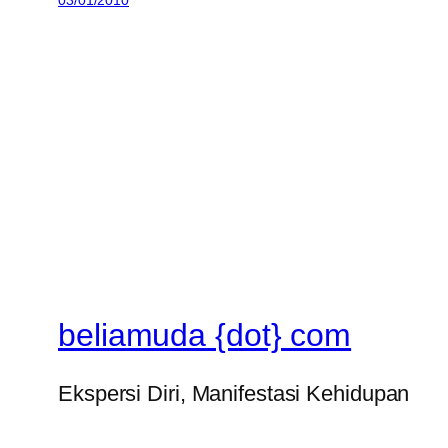
03/01/2010
beliamuda {dot} com
Ekspersi Diri, Manifestasi Kehidupan