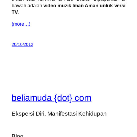
bawah adalah
video muzik Iman Aman untuk versi
TV
.
(more…)
20/10/2012
beliamuda {dot} com
Ekspersi Diri, Manifestasi Kehidupan
Blog