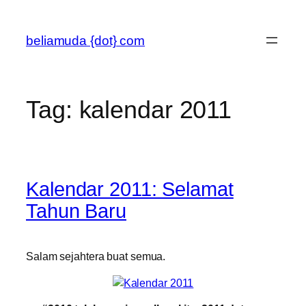
Skip
to
beliamuda {dot} com
content
Tag:
kalendar 2011
Kalendar 2011: Selamat
Tahun Baru
Salam sejahtera buat semua.