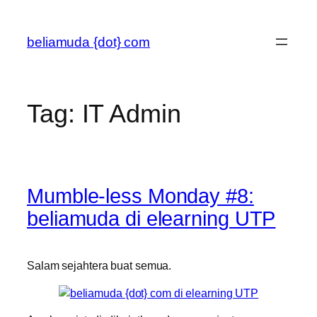
Skip
to
beliamuda {dot} com
content
Tag:
IT Admin
Mumble-less Monday #8:
beliamuda di elearning UTP
Salam sejahtera buat semua.