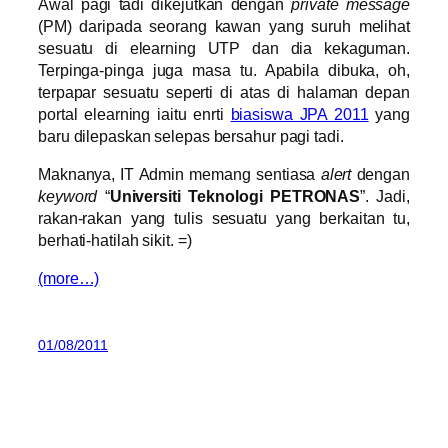
Awal pagi tadi dikejutkan dengan
private message
(PM) daripada seorang kawan yang suruh melihat
sesuatu di elearning UTP dan dia kekaguman.
Terpinga-pinga juga masa tu. Apabila dibuka, oh,
terpapar sesuatu seperti di atas di halaman depan
portal elearning iaitu enrti
biasiswa JPA 2011
yang
baru dilepaskan selepas bersahur pagi tadi.
Maknanya, IT Admin memang sentiasa
alert
dengan
keyword
“
Universiti Teknologi PETRONAS
”. Jadi,
rakan-rakan yang tulis sesuatu yang berkaitan tu,
berhati-hatilah sikit. =)
(more…)
01/08/2011