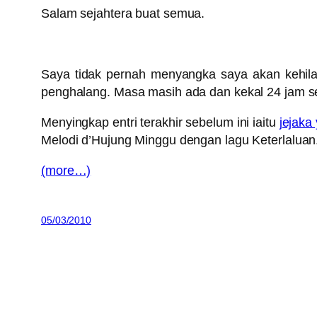
Salam sejahtera buat semua.
Saya tidak pernah menyangka saya akan kehil
penghalang. Masa masih ada dan kekal 24 jam se
Menyingkap entri terakhir sebelum ini iaitu
jejaka
Melodi d’Hujung Minggu dengan lagu Keterlaluan. N
(more…)
05/03/2010