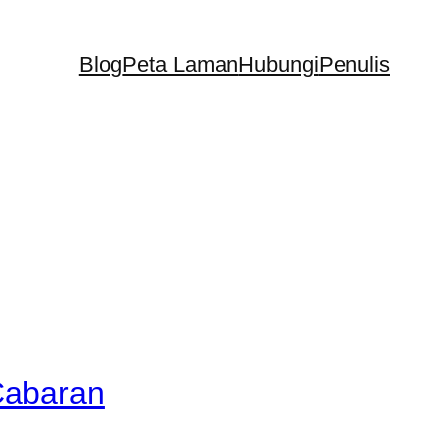
Blog
Peta Laman
Hubungi
Penulis
Cabaran