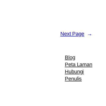
Next Page
→
Blog
Peta Laman
Hubungi
Penulis