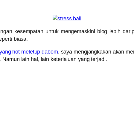
angan kesempatan untuk mengemaskini blog lebih dari
perti biasa.
 yang hot
meletup dabom
, saya mengjangkakan akan meng
amun lain hal, lain keterlaluan yang terjadi.