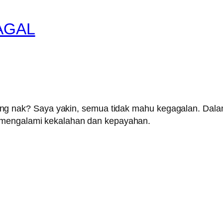
AGAL
ng nak? Saya yakin, semua tidak mahu kegagalan. Dal
 mengalami kekalahan dan kepayahan.