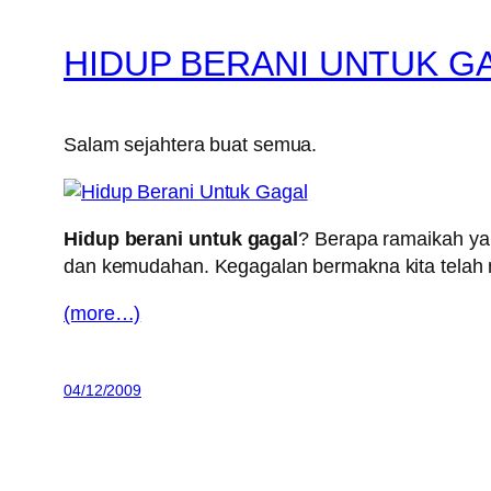
HIDUP BERANI UNTUK G
Salam sejahtera buat semua.
Hidup berani untuk gagal
? Berapa ramaikah ya
dan kemudahan. Kegagalan bermakna kita telah
(more…)
04/12/2009