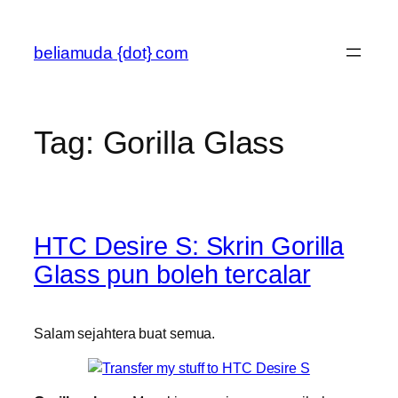
Skip
to
beliamuda {dot} com
content
Tag:
Gorilla Glass
HTC Desire S: Skrin Gorilla
Glass pun boleh tercalar
Salam sejahtera buat semua.