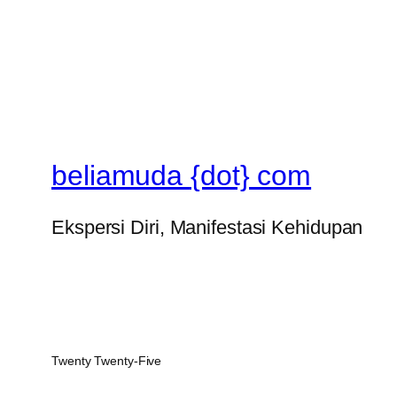
beliamuda {dot} com
Ekspersi Diri, Manifestasi Kehidupan
Twenty Twenty-Five