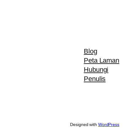
Blog
Peta Laman
Hubungi
Penulis
Designed with
WordPress