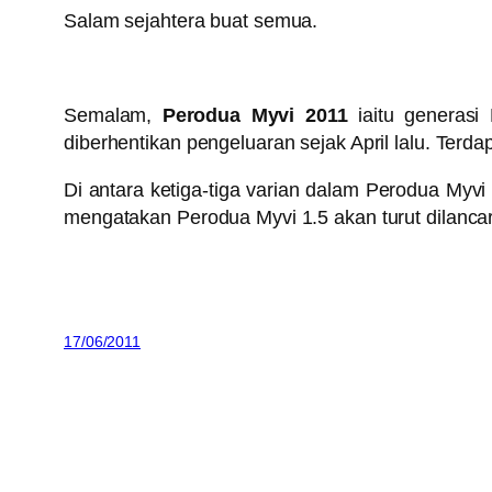
Salam sejahtera buat semua.
Semalam,
Perodua Myvi 2011
iaitu generasi
diberhentikan pengeluaran sejak April lalu. Terd
Di antara ketiga-tiga varian dalam Perodua Myvi
mengatakan Perodua Myvi 1.5 akan turut dilanca
17/06/2011