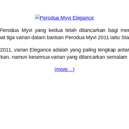
 Perodua Myvi yang kedua telah dilancarkan bagi me
apat tiga varian dalam barisan Perodua Myvi 2011 iaitu 
 2011, varian Elegance adalah yang paling lengkap ant
rkan, namun kesemua varian yang dilancarkan semalam a
(more…)