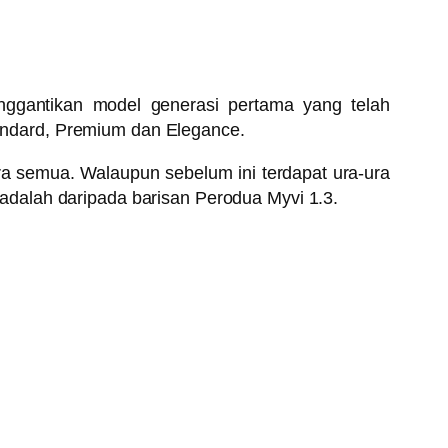
nggantikan model generasi pertama yang telah
Standard, Premium dan Elegance.
ara semua. Walaupun sebelum ini terdapat ura-ura
dalah daripada barisan Perodua Myvi 1.3.