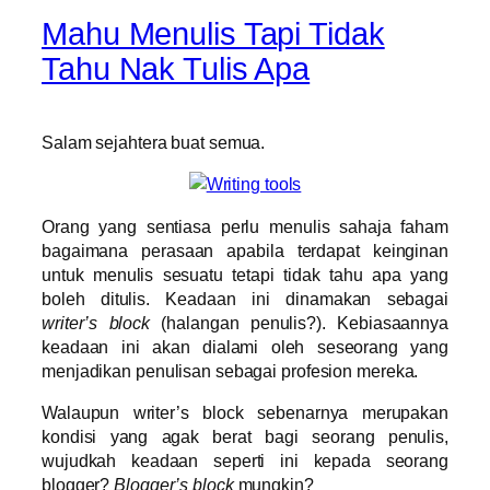
Mahu Menulis Tapi Tidak
Tahu Nak Tulis Apa
Salam sejahtera buat semua.
Orang yang sentiasa perlu menulis sahaja faham
bagaimana perasaan apabila terdapat keinginan
untuk menulis sesuatu tetapi tidak tahu apa yang
boleh ditulis. Keadaan ini dinamakan sebagai
writer’s block
(halangan penulis?). Kebiasaannya
keadaan ini akan dialami oleh seseorang yang
menjadikan penulisan sebagai profesion mereka.
Walaupun writer’s block sebenarnya merupakan
kondisi yang agak berat bagi seorang penulis,
wujudkah keadaan seperti ini kepada seorang
blogger?
Blogger’s block
mungkin?