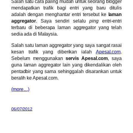
Salah satu cara paling mudah untuk seorang blogger
mendapatkan trafik bagi entri yang baru ditulis
adalah dengan menghantar entri tersebut ke
laman
aggregator
. Saya sendiri selalu
ping
entri-entri
terbaru di beberapa laman aggregator yang telah
sedia ada di Malaysia.
Salah satu laman aggregator yang saya sangat rasai
kesan trafik yang diberikan ialah
Apesal.com
.
Sebelum menggunakan
servis Apesal.com
, saya
guna laman aggregator lain yang dikendalikan oleh
pentadbir yang sama sehinggalah disarankan untuk
beralih ke Apesal.com.
(more…)
06/07/2012