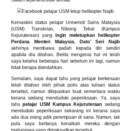
Kemaskini status pelajar Universiti Sains Malaysia
(USM) Transkrian, Nibong Tebal (Kampus
Kejuruteraan) yang
ingin meletupkan helikopter
Perdana Menteri Malaysia, Dato’ Seri Najib
akhirnya membawa padah kepada diri sendiri
apabila dia ditahan. Berita mengenai hal ini telah
saya ketahui beberapa hari sebelum ini lagi, namun
tidak berapa diendahkan.
Semalam, saya dapat tahu yang pelajar berkenaan
telah ditahan oleh pihak polis atas tulisan status
tersebut, namun dilepaskan buat sementara waktu
kerana sedang menduduki peperiksaan. Ya, saya
tahu
pelajar USM Kampus Kejuruteraan
sedang
menduduki peperiksaan sekarang ini kerana saya
ada dua orang adik perempuan di sana. Namun, tak
pula saya bertanya kenalkah mereka dengan
mahasiswa yang dimaksudkan tersebut.