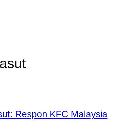
asut
ut: Respon KFC Malaysia