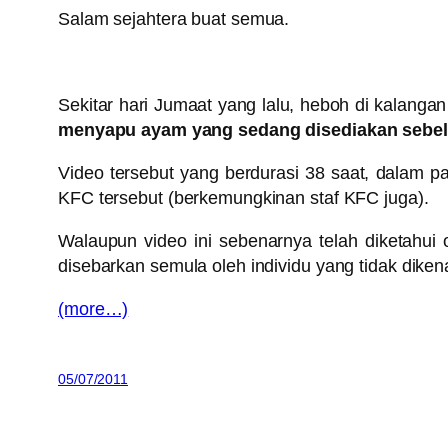
Salam sejahtera buat semua.
Sekitar hari Jumaat yang lalu, heboh di kalang
menyapu ayam yang sedang disediakan sebel
Video tersebut yang berdurasi 38 saat, dalam p
KFC tersebut (berkemungkinan staf KFC juga).
Walaupun video ini sebenarnya telah diketahui 
disebarkan semula oleh individu yang tidak diken
(more…)
05/07/2011