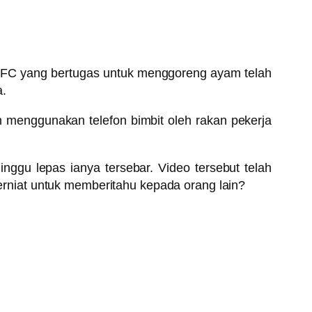
a KFC yang bertugas untuk menggoreng ayam telah
a.
n menggunakan telefon bimbit oleh rakan pekerja
nggu lepas ianya tersebar. Video tersebut telah
 berniat untuk memberitahu kepada orang lain?