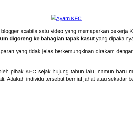
an blogger apabila satu video yang memaparkan pekerj
um digoreng ke bahagian tapak kasut
yang dipakainy
aparan yang tidak jelas berkemungkinan dirakam denga
oleh pihak KFC sejak hujung tahun lalu, namun baru mi
ali. Adakah individu tersebut berniat jahat atau sekadar