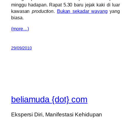
minggu hadapan. Rapat 5.30 baru jejak kaki di luar
kawasan
production
.
Bukan sekadar wayang
yang
biasa.
(more…)
29/09/2010
beliamuda {dot} com
Ekspersi Diri, Manifestasi Kehidupan