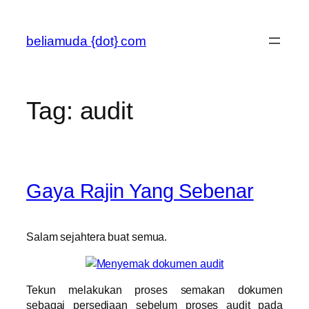
Skip
to
beliamuda {dot} com
content
Tag:
audit
Gaya Rajin Yang Sebenar
Salam sejahtera buat semua.
Tekun melakukan proses semakan dokumen
sebagai persediaan sebelum proses audit pada