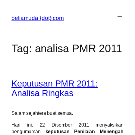
Skip
to
beliamuda {dot} com
content
Tag:
analisa PMR 2011
Keputusan PMR 2011:
Analisa Ringkas
Salam sejahtera buat semua.
Hari ini, 22 Disember 2011 menyaksikan
pengumuman
keputusan Penilaian Menengah