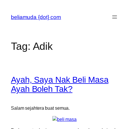
Skip
to
beliamuda {dot} com
content
Tag:
Adik
Ayah, Saya Nak Beli Masa
Ayah Boleh Tak?
Salam sejahtera buat semua.