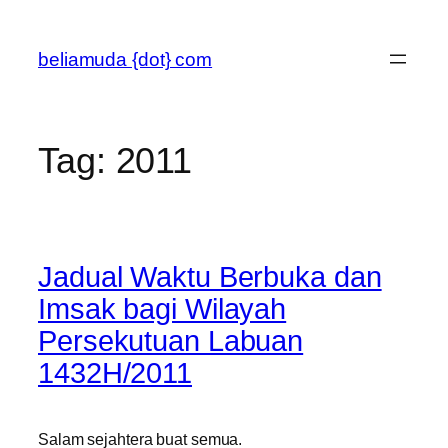
Skip
to
beliamuda {dot} com
content
Tag:
2011
Jadual Waktu Berbuka dan
Imsak bagi Wilayah
Persekutuan Labuan
1432H/2011
Salam sejahtera buat semua.