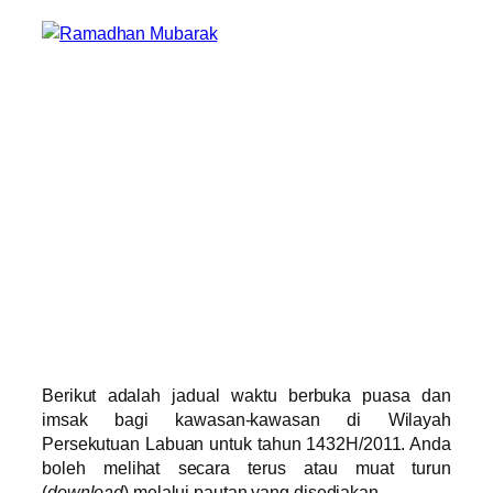
Berikut adalah jadual waktu berbuka puasa dan
imsak bagi kawasan-kawasan di Wilayah
Persekutuan Labuan untuk tahun 1432H/2011. Anda
boleh melihat secara terus atau muat turun
(
download
) melalui pautan yang disediakan.