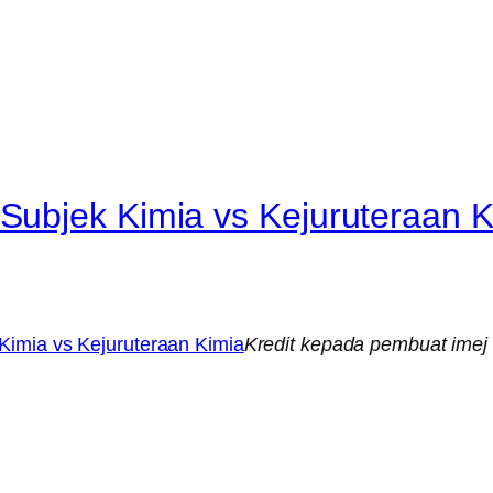
ubjek Kimia vs Kejuruteraan K
Kredit kepada pembuat imej 