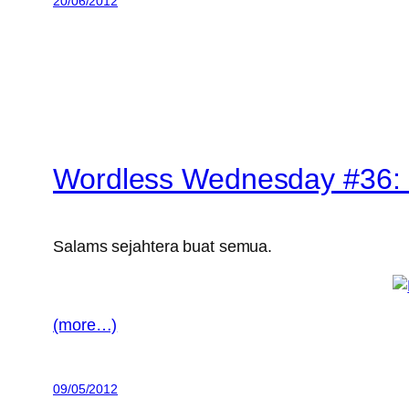
20/06/2012
Wordless Wednesday #36: S
Salams sejahtera buat semua.
(more…)
09/05/2012