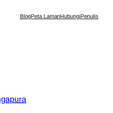
Blog
Peta Laman
Hubungi
Penulis
ngapura