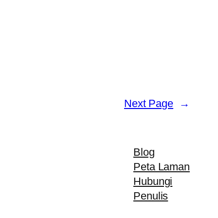
Next Page
→
Blog
Peta Laman
Hubungi
Penulis