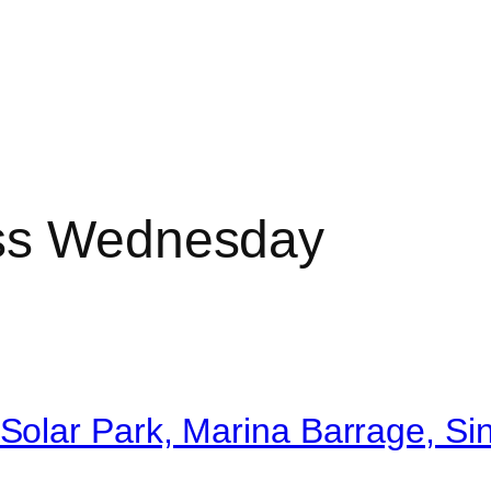
ss Wednesday
olar Park, Marina Barrage, Si