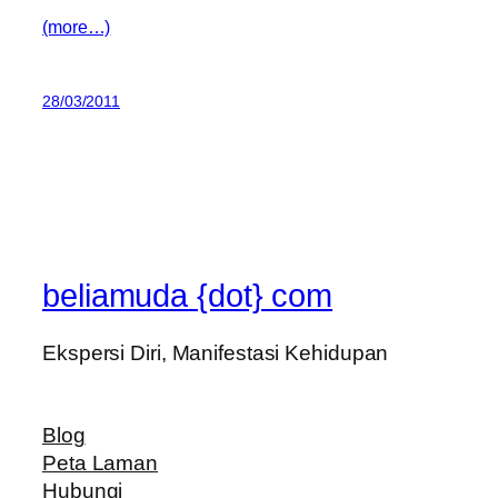
(more…)
28/03/2011
beliamuda {dot} com
Ekspersi Diri, Manifestasi Kehidupan
Blog
Peta Laman
Hubungi