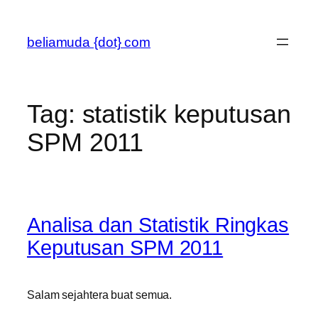
Skip
to
beliamuda {dot} com
content
Tag:
statistik keputusan
SPM 2011
Analisa dan Statistik Ringkas
Keputusan SPM 2011
Salam sejahtera buat semua.