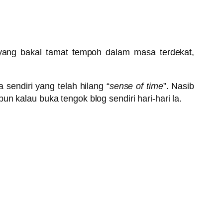
yang bakal tamat tempoh dalam masa terdekat,
sendiri yang telah hilang “
sense of time
”. Nasib
n kalau buka tengok blog sendiri hari-hari la.