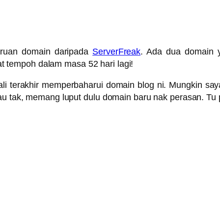
haruan domain daripada
ServerFreak
. Ada dua domain 
 tempoh dalam masa 52 hari lagi!
i terakhir memperbaharui domain blog ni. Mungkin saya 
au tak, memang luput dulu domain baru nak perasan. Tu pu