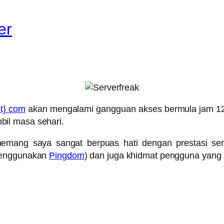
er
t} com
akan mengalami gangguan akses bermula jam 12
il masa sehari.
memang saya sangat berpuas hati dengan prestasi se
 menggunakan
Pingdom
) dan juga khidmat pengguna yang 