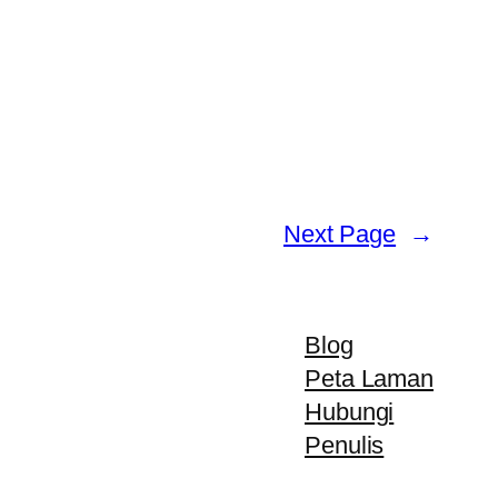
Next Page
→
Blog
Peta Laman
Hubungi
Penulis