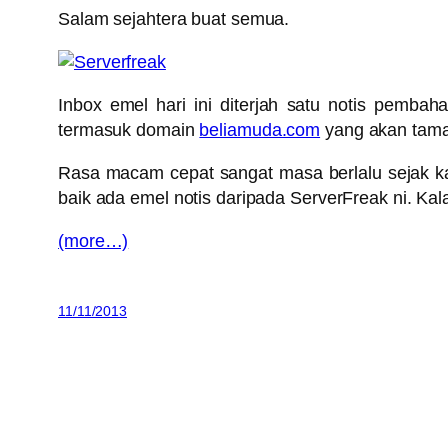
Salam sejahtera buat semua.
Inbox emel hari ini diterjah satu notis pemba
termasuk domain
beliamuda.com
yang akan tamat
Rasa macam cepat sangat masa berlalu sejak kal
baik ada emel notis daripada ServerFreak ni. Kal
(more…)
11/11/2013