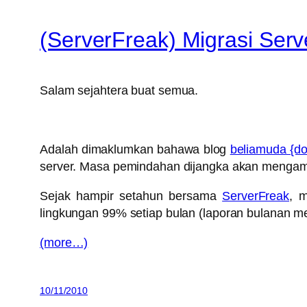
(ServerFreak) Migrasi Serv
Salam sejahtera buat semua.
Adalah dimaklumkan bahawa blog
beliamuda {do
server. Masa pemindahan dijangka akan mengamb
Sejak hampir setahun bersama
ServerFreak
, 
lingkungan 99% setiap bulan (laporan bulanan
(more…)
10/11/2010