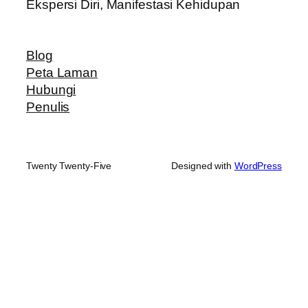
Ekspersi Diri, Manifestasi Kehidupan
Blog
Peta Laman
Hubungi
Penulis
Twenty Twenty-Five
Designed with
WordPress