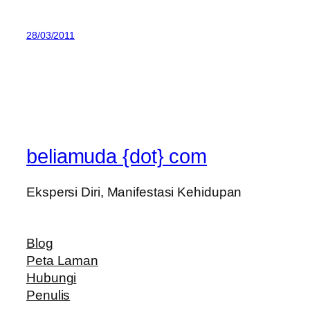
28/03/2011
beliamuda {dot} com
Ekspersi Diri, Manifestasi Kehidupan
Blog
Peta Laman
Hubungi
Penulis