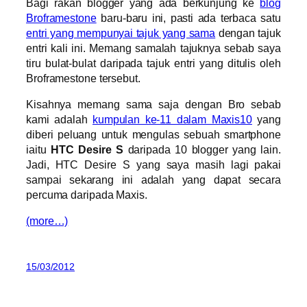
Bagi rakan blogger yang ada berkunjung ke
blog
Broframestone
baru-baru ini, pasti ada terbaca satu
entri yang mempunyai tajuk yang sama
dengan tajuk
entri kali ini. Memang samalah tajuknya sebab saya
tiru bulat-bulat daripada tajuk entri yang ditulis oleh
Broframestone tersebut.
Kisahnya memang sama saja dengan Bro sebab
kami adalah
kumpulan ke-11 dalam Maxis10
yang
diberi peluang untuk mengulas sebuah smartphone
iaitu
HTC Desire S
daripada 10 blogger yang lain.
Jadi, HTC Desire S yang saya masih lagi pakai
sampai sekarang ini adalah yang dapat secara
percuma daripada Maxis.
(more…)
15/03/2012