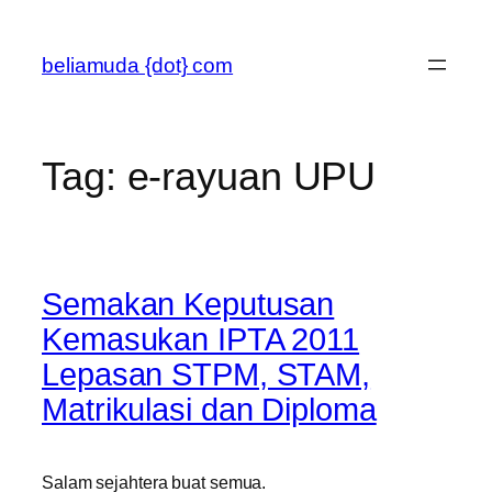
Skip
to
beliamuda {dot} com
content
Tag:
e-rayuan UPU
Semakan Keputusan
Kemasukan IPTA 2011
Lepasan STPM, STAM,
Matrikulasi dan Diploma
Salam sejahtera buat semua.