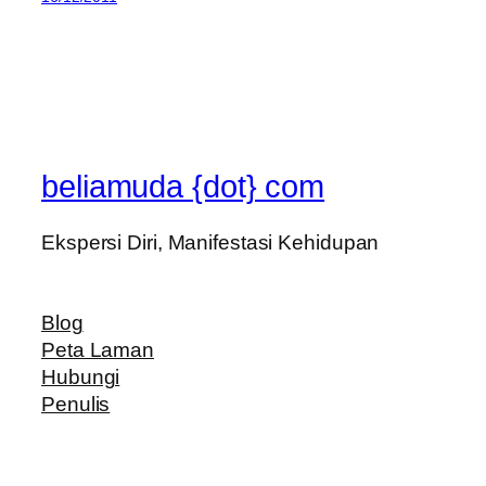
beliamuda {dot} com
Ekspersi Diri, Manifestasi Kehidupan
Blog
Peta Laman
Hubungi
Penulis