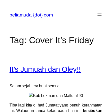
Skip
to
beliamuda {dot} com
content
Tag:
Cover It’s Friday
It’s Jumuah dan Oley!!
Salam sejahtera buat semua.
Tiba lagi kita di hari Jumaat yang penuh kerahmatan
ini. Walaupun tanpa kelas pada hari ini,
kesibukan