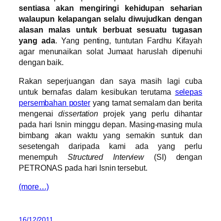
sentiasa akan mengiringi kehidupan seharian
walaupun kelapangan selalu diwujudkan dengan
alasan malas untuk berbuat sesuatu tugasan
yang ada
. Yang penting, tuntutan Fardhu Kifayah
agar menunaikan solat Jumaat haruslah dipenuhi
dengan baik.
Rakan seperjuangan dan saya masih lagi cuba
untuk bernafas dalam kesibukan terutama
selepas
persembahan poster
yang tamat semalam dan berita
mengenai
dissertation
projek yang perlu dihantar
pada hari Isnin minggu depan. Masing-masing mula
bimbang akan waktu yang semakin suntuk dan
sesetengah daripada kami ada yang perlu
menempuh
Structured Interview
(SI) dengan
PETRONAS pada hari Isnin tersebut.
(more…)
16/12/2011