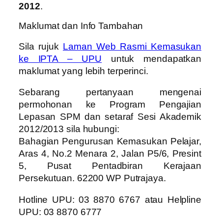
2012
.
Maklumat dan Info Tambahan
Sila rujuk
Laman Web Rasmi Kemasukan
ke IPTA – UPU
untuk mendapatkan
maklumat yang lebih terperinci.
Sebarang pertanyaan mengenai
permohonan ke Program Pengajian
Lepasan SPM dan setaraf Sesi Akademik
2012/2013 sila hubungi:
Bahagian Pengurusan Kemasukan Pelajar,
Aras 4, No.2 Menara 2, Jalan P5/6, Presint
5, Pusat Pentadbiran Kerajaan
Persekutuan. 62200 WP Putrajaya.
Hotline UPU: 03 8870 6767 atau Helpline
UPU: 03 8870 6777