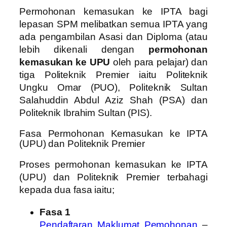
Permohonan kemasukan ke IPTA bagi
lepasan SPM melibatkan semua IPTA yang
ada pengambilan Asasi dan Diploma (atau
lebih dikenali dengan
permohonan
kemasukan ke UPU
oleh para pelajar) dan
tiga Politeknik Premier iaitu Politeknik
Ungku Omar (PUO), Politeknik Sultan
Salahuddin Abdul Aziz Shah (PSA) dan
Politeknik Ibrahim Sultan (PIS).
Fasa Permohonan Kemasukan ke IPTA
(UPU) dan Politeknik Premier
Proses permohonan kemasukan ke IPTA
(UPU) dan Politeknik Premier terbahagi
kepada dua fasa iaitu;
Fasa 1
Pendaftaran Maklumat Pemohonan
–