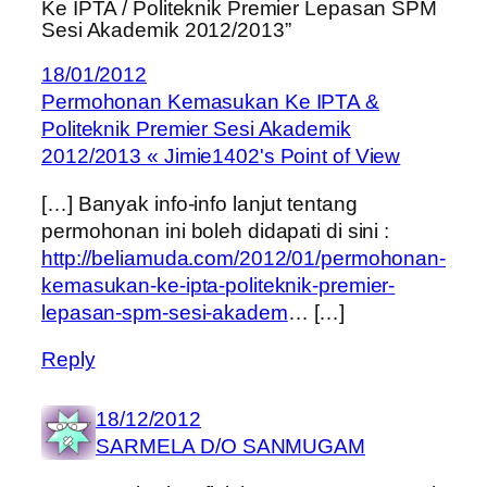
Ke IPTA / Politeknik Premier Lepasan SPM
Sesi Akademik 2012/2013”
18/01/2012
Permohonan Kemasukan Ke IPTA &
Politeknik Premier Sesi Akademik
2012/2013 « Jimie1402's Point of View
[…] Banyak info-info lanjut tentang
permohonan ini boleh didapati di sini :
http://beliamuda.com/2012/01/permohonan-
kemasukan-ke-ipta-politeknik-premier-
lepasan-spm-sesi-akadem
… […]
Reply
18/12/2012
SARMELA D/O SANMUGAM