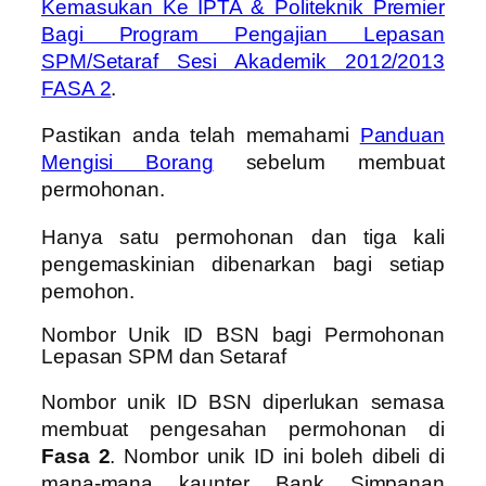
Kemasukan Ke IPTA & Politeknik Premier
Bagi Program Pengajian Lepasan
SPM/Setaraf Sesi Akademik 2012/2013
FASA 2
.
Pastikan anda telah memahami
Panduan
Mengisi Borang
sebelum membuat
permohonan.
Hanya satu permohonan dan tiga kali
pengemaskinian dibenarkan bagi setiap
pemohon.
Nombor Unik ID BSN bagi Permohonan
Lepasan SPM dan Setaraf
Nombor unik ID BSN diperlukan semasa
membuat pengesahan permohonan di
Fasa 2
. Nombor unik ID ini boleh dibeli di
mana-mana kaunter Bank Simpanan