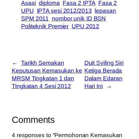
Asasi
diploma
Fasa 2 IPTA
Fasa 2
UPU
IPTA sesi 2012/2013
lepasan
SPM 2011
nombor unik ID BSN
Politeknik Premier
UPU 2012
←
Tarikh Semakan
Duit Syiling Siri
Keputusan Kemasukan ke
Ketiga Berada
MRSM Tingkatan 1 dan
Dalam Edaran
Tingkatan 4 Sesi 2012
Hari Ini
→
Comments
4 responses to “Permohonan Kemasukan