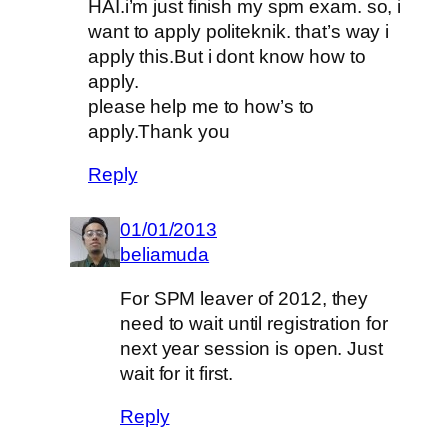
HAI.i’m just finish my spm exam. so, i
want to apply politeknik. that’s way i
apply this.But i dont know how to
apply.
please help me to how’s to
apply.Thank you
Reply
01/01/2013
beliamuda
For SPM leaver of 2012, they
need to wait until registration for
next year session is open. Just
wait for it first.
Reply