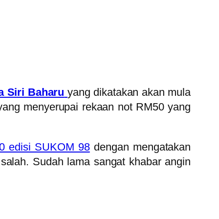
 Siri Baharu
yang dikatakan akan mula
 yang menyerupai rekaan not RM50 yang
0 edisi SUKOM 98
dengan mengatakan
g salah. Sudah lama sangat khabar angin