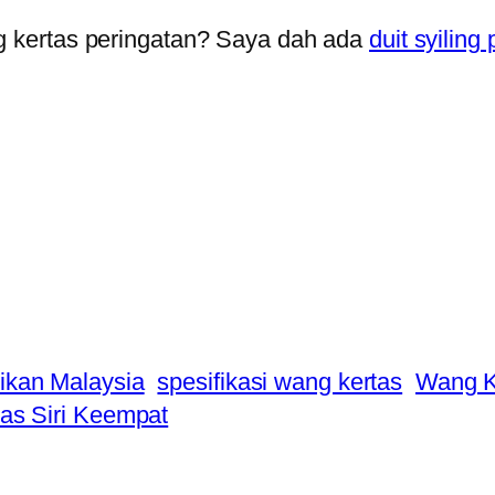
g kertas peringatan? Saya dah ada
duit syiling
ikan Malaysia
spesifikasi wang kertas
Wang K
as Siri Keempat