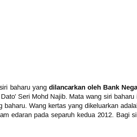
iri baharu yang
dilancarkan oleh Bank Neg
Dato’ Seri Mohd Najib. Mata wang siri baharu in
g baharu. Wang kertas yang dikeluarkan adal
m edaran pada separuh kedua 2012. Bagi siri 