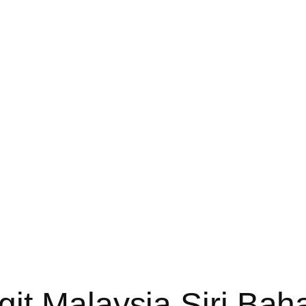
it Malaysia Siri Bah