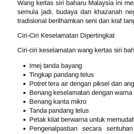
Wang kertas siri baharu Malaysia ini m
semula jadi, budaya dan khazanah ne
tradisional berilhamkan seni dan kraf tan
Ciri-Ciri Keselamatan Dipertingkat
Ciri-ciri keselamatan wang kertas siri ba
Imej tanda bayang
Tingkap pandang telus
Potret tera air dengan piksel dan an
Benang keselamatan dengan warna
Benang kanta mikro
Tanda pandang telus
Petak kilat berwarna untuk memuda
Pengenalpastian secara sentuha