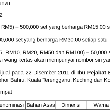
inan
2
 RM5) – 500,000 set yang berharga RM15.00 se
00,000 set yang berharga RM30.00 setiap satu
, RM10, RM20, RM50 dan RM100) – 50,000 se
asi wang kertas akan mempunyai nombor siri y
dijual pada 22 Disember 2011 di
Ibu Pejabat
hor Bahru, Kuala Terengganu, Kuching dan Ko
empat
enominasi
Bahan Asas
Dimensi
Warna