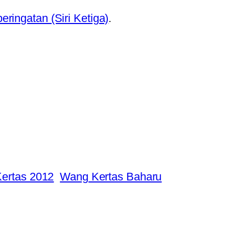
 peringatan (Siri Ketiga)
.
ertas 2012
Wang Kertas Baharu