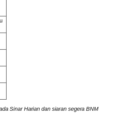
ru
pada Sinar Harian dan siaran segera BNM