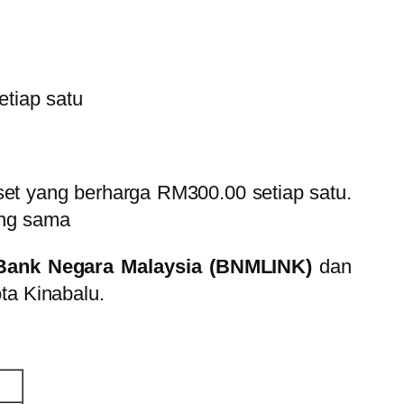
tiap satu
t yang berharga RM300.00 setiap satu.
ang sama
 Bank Negara Malaysia (BNMLINK)
dan
ta Kinabalu.