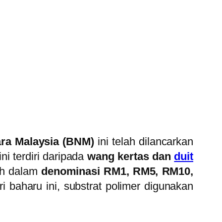
ara Malaysia (BNM)
ini telah dilancarkan
i terdiri daripada
wang kertas dan
duit
ah dalam
denominasi RM1, RM5, RM10,
baharu ini, substrat polimer digunakan