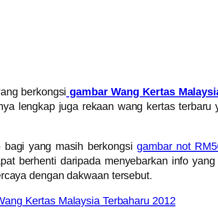
yang berkongsi
gambar Wang Kertas Malaysia
nya lengkap juga rekaan wang kertas terbaru
p bagi yang masih berkongsi
gambar not RM5
apat berhenti daripada menyebarkan info yan
 percaya dengan dakwaan tersebut.