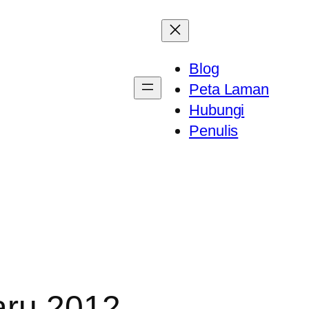
Blog
Peta Laman
Hubungi
Penulis
aru 2012