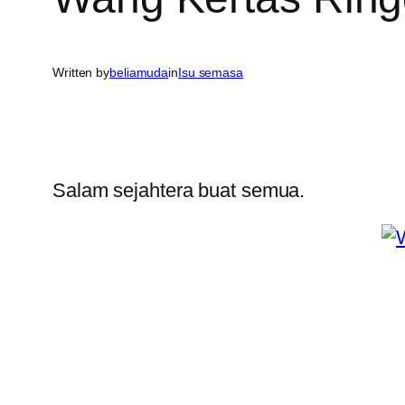
Written by
beliamuda
in
Isu semasa
Salam sejahtera buat semua.