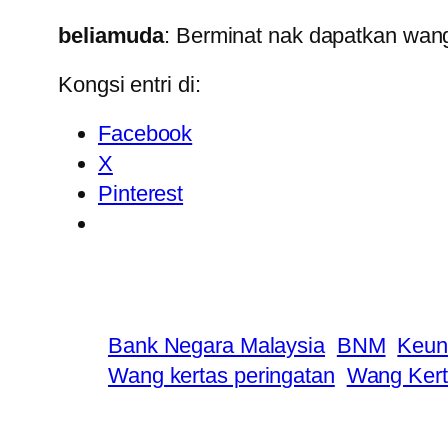
beliamuda
: Berminat nak dapatkan wan
Kongsi entri di:
Facebook
X
Pinterest
Bank Negara Malaysia
BNM
Keun
Wang kertas peringatan
Wang Kert