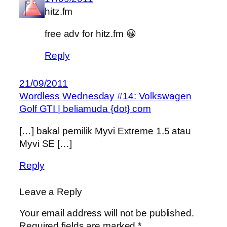
hitz.fm
free adv for hitz.fm 😀
Reply
21/09/2011
Wordless Wednesday #14: Volkswagen
Golf GTI | beliamuda {dot} com
[…] bakal pemilik Myvi Extreme 1.5 atau
Myvi SE […]
Reply
Leave a Reply
Your email address will not be published.
Required fields are marked
*