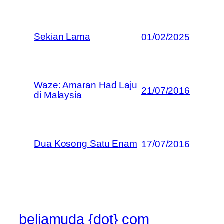
Sekian Lama
01/02/2025
Waze: Amaran Had Laju
21/07/2016
di Malaysia
Dua Kosong Satu Enam
17/07/2016
beliamuda {dot} com