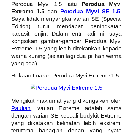
Perodua Myvi 1.5 iaitu
Perodua Myvi
Extreme 1.5
dan
Perodua Myvi SE 1.5
.
Saya tidak menyangka varian SE (Special
Edition) turut mendapat peningkatan
kapasiti enjin. Dalam entri kali ini, saya
kongsikan gambar-gambar Perodua Myvi
Extreme 1.5 yang lebih ditekankan kepada
warna kuning (selain lagi dua pilihan warna
yang ada).
Rekaan Luaran Perodua Myvi Extreme 1.5
Mengikut maklumat yang dikongsikan oleh
Paultan
, varian Extreme adalah sama
dengan varian SE kecuali bodykit Extreme
yang dikatakan kelihatan lebih ekstrem,
terutama bahagian depan yang nyata