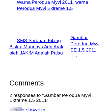
Warna Perodua Myvi 2011
warna
Perodua Myvi Extreme 1.5
Gambar
←
SMS Serbuan Kilang
Perodua Myvi
Biskut Munchys Ada Arak
SE 1.5 2011
oleh JAKIM Adalah Palsu
→
Comments
2 responses to “Gambar Perodua Myvi
Extreme 1.5 2011”
17/09/2011