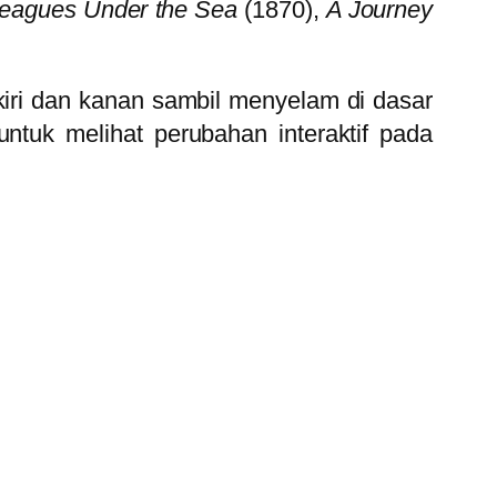
eagues Under the Sea
(1870),
A Journey
kiri dan kanan sambil menyelam di dasar
tuk melihat perubahan interaktif pada