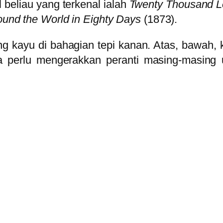
 beliau yang terkenal ialah
Twenty Thousand L
ound the World in Eighty Days
(1873).
g kayu di bahagian tepi kanan. Atas, bawah, 
 perlu mengerakkan peranti masing-masing un