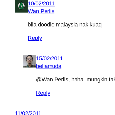
10/02/2011
Wan Perlis
bila doodle malaysia nak kuaq
Reply
15/02/2011
beliamuda
@Wan Perlis, haha. mungkin ta
Reply
11/02/2011