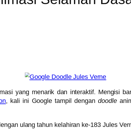
masi yang menarik dan interaktif. Mengisi ba
on
, kali ini Google tampil dengan
doodle
anim
engan ulang tahun kelahiran ke-183 Jules Vern