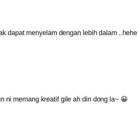
.tak dapat menyelam dengan lebih dalam ..hehe
 ni memang kreatif gile ah din dong la~ 😀