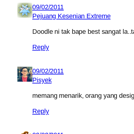
09/02/2011
Pejuang Kesenian Extreme
Doodle ni tak bape best sangat la.
Reply
09/02/2011
Pisyek
memang menarik, orang yang design
Reply