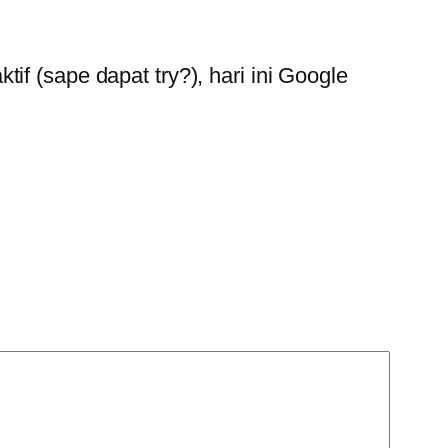
if (sape dapat try?), hari ini Google