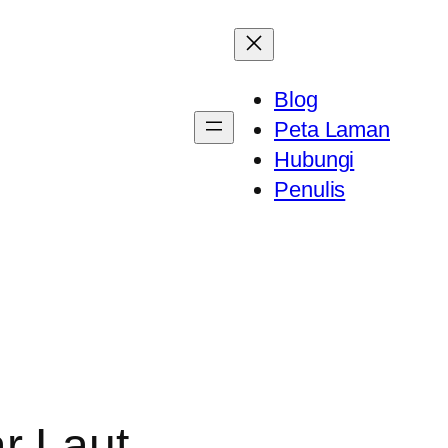
Blog
Peta Laman
Hubungi
Penulis
r Laut