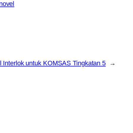
novel
l Interlok untuk KOMSAS Tingkatan 5
→