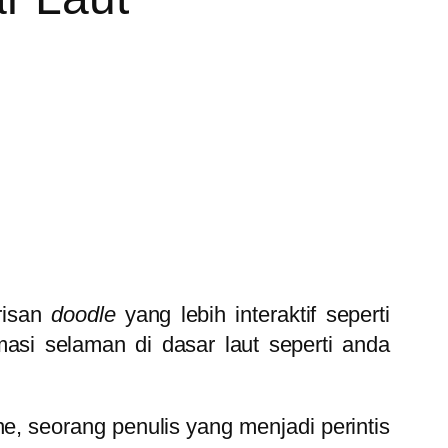
risan
doodle
yang lebih interaktif seperti
asi selaman di dasar laut seperti anda
e, seorang penulis yang menjadi perintis