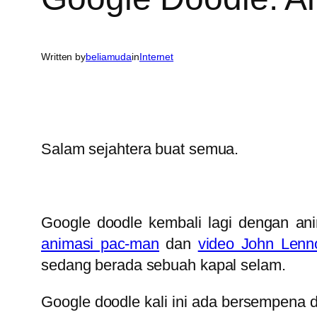
Written by
beliamuda
in
Internet
Salam sejahtera buat semua.
Google doodle kembali lagi dengan ani
animasi pac-man
dan
video John Lenn
sedang berada sebuah kapal selam.
Google doodle kali ini ada bersempena d