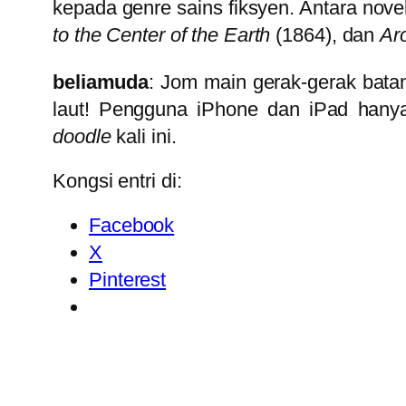
kepada genre sains fiksyen. Antara novel
to the Center of the Earth
(1864), dan
Ar
beliamuda
: Jom main gerak-gerak batan
laut! Pengguna iPhone dan iPad hanya
doodle
kali ini.
Kongsi entri di:
Facebook
X
Pinterest