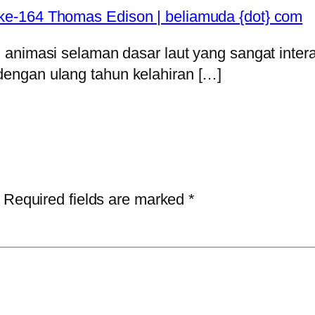
e-164 Thomas Edison | beliamuda {dot} com
nimasi selaman dasar laut yang sangat interakt
engan ulang tahun kelahiran […]
Required fields are marked
*