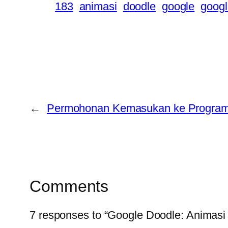
183
animasi
doodle
google
googl
←
Permohonan Kemasukan ke Program 
Comments
7 responses to “Google Doodle: Animasi