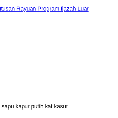
usan Rayuan Program Ijazah Luar
sapu kapur putih kat kasut