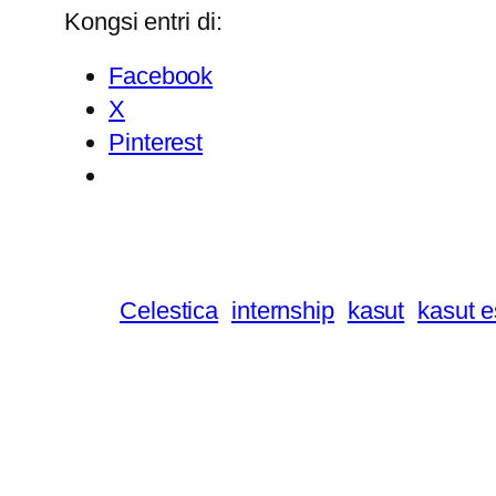
Kongsi entri di:
Facebook
X
Pinterest
Celestica
internship
kasut
kasut 