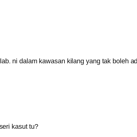
lab. ni dalam kawasan kilang yang tak boleh ada
eri kasut tu?