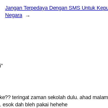
Jangan Terpedaya Dengan SMS Untuk Keput
Negara
→
i”
ke?? teringat zaman sekolah dulu. ahad malam 
.. esok dah bleh pakai hehehe