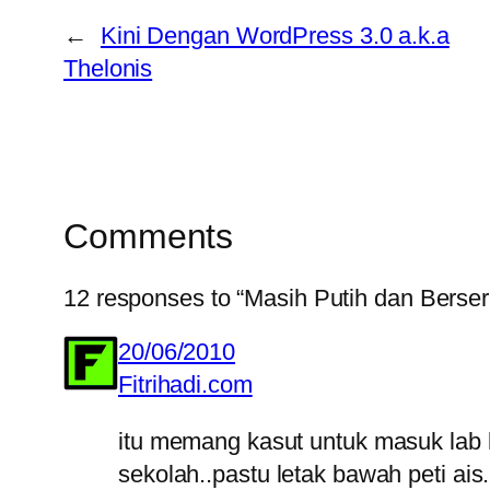
←
Kini Dengan WordPress 3.0 a.k.a
Thelonis
Comments
12 responses to “Masih Putih dan Berser
20/06/2010
Fitrihadi.com
itu memang kasut untuk masuk lab 
sekolah..pastu letak bawah peti ais