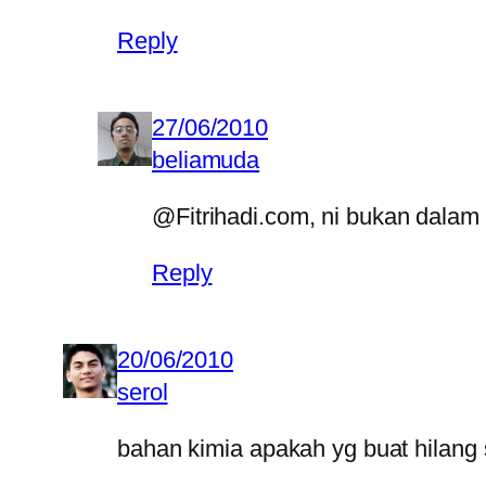
Reply
27/06/2010
beliamuda
@Fitrihadi.com, ni bukan dalam 
Reply
20/06/2010
serol
bahan kimia apakah yg buat hilang s