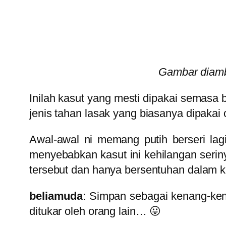
Gambar diambi
Inilah kasut yang mesti dipakai semasa
jenis tahan lasak yang biasanya dipakai
Awal-awal ni memang putih berseri lag
menyebabkan kasut ini kehilangan seri
tersebut dan hanya bersentuhan dalam ku
beliamuda
: Simpan sebagai kenang-ken
ditukar oleh orang lain… 😛