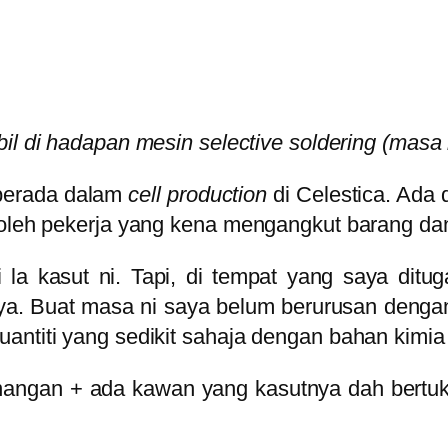
l di hadapan mesin selective soldering (masa n
 berada dalam
cell production
di Celestica. Ada d
 oleh pekerja yang kena mengangkut barang dan
i la kasut ni. Tapi, di tempat yang saya dit
nya. Buat masa ni saya belum berurusan den
antiti yang sedikit sahaja dengan bahan kimia 
angan + ada kawan yang kasutnya dah bertukar