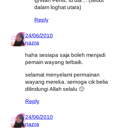
@Wan Perlis, tu dia… (sebut
dalam loghat utara)
Reply
24/06/2010
nazra
haha sesiapa saja boleh menjadi
pemain wayang terbaik.
selamat menyelami permainan
wayang mereka. semoga cik belia
dilindungi Allah selalu 🙂
Reply
24/06/2010
nazra