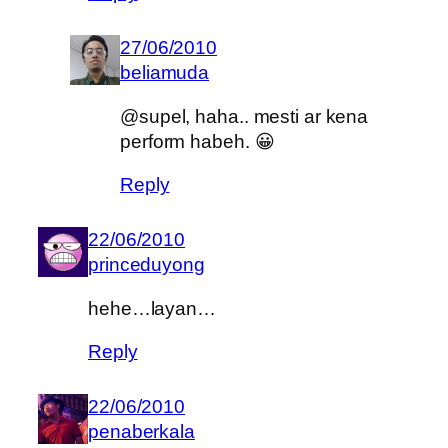
27/06/2010
beliamuda
@supel, haha.. mesti ar kena
perform habeh. 😀
Reply
22/06/2010
princeduyong
hehe…layan…
Reply
22/06/2010
penaberkala