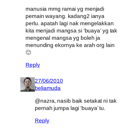
manusia mmg ramai yg menjadi
pemain wayang. kadang2 ianya
perlu. apatah lagi nak mengelakkan
kita menjadi mangsa si ‘buaya’ yg tak
mengenal mangsa yg boleh ja
menunding ekornya ke arah org lain
🙂
Reply
27/06/2010
beliamuda
@nazra, nasib baik setakat ni tak
pernah jumpa lagi ‘buaya’ tu.
Reply