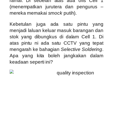
ramai. Di sebelah atas ada ofis Cell 1
(menempatkan jurutera dan pengurus –
mereka memakai
smock
putih).
Kebetulan juga ada satu pintu yang
menjadi laluan keluar masuk barangan dan
stok yang dibungkus di dalam Cell 1. Di
atas pintu ni ada satu CCTV yang tepat
mengarah ke bahagian
Selective Soldering
.
Apa yang kita boleh jangkakan dalam
keadaan seperti ini?