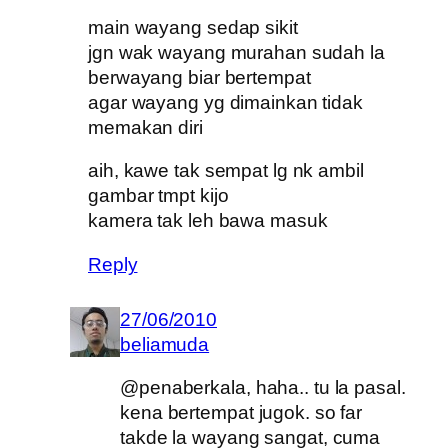
main wayang sedap sikit
jgn wak wayang murahan sudah la
berwayang biar bertempat
agar wayang yg dimainkan tidak
memakan diri
aih, kawe tak sempat lg nk ambil
gambar tmpt kijo
kamera tak leh bawa masuk
Reply
27/06/2010
beliamuda
@penaberkala, haha.. tu la pasal.
kena bertempat jugok. so far
takde la wayang sangat, cuma