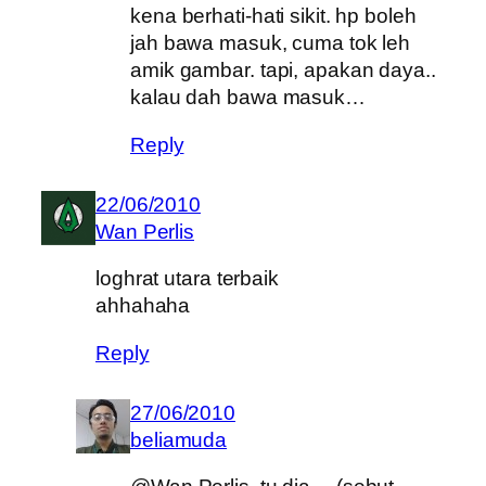
kena berhati-hati sikit. hp boleh
jah bawa masuk, cuma tok leh
amik gambar. tapi, apakan daya..
kalau dah bawa masuk…
Reply
22/06/2010
Wan Perlis
loghrat utara terbaik
ahhahaha
Reply
27/06/2010
beliamuda