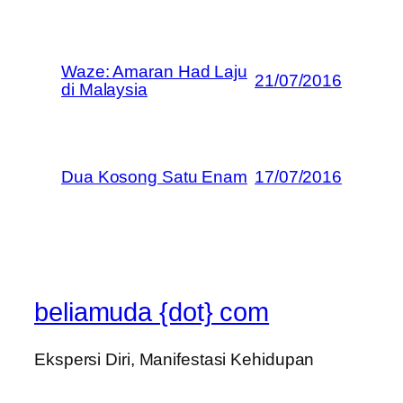
Waze: Amaran Had Laju
21/07/2016
di Malaysia
Dua Kosong Satu Enam
17/07/2016
beliamuda {dot} com
Ekspersi Diri, Manifestasi Kehidupan