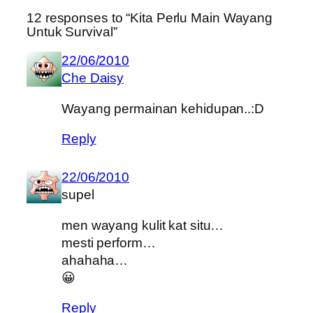
12 responses to “Kita Perlu Main Wayang
Untuk Survival”
22/06/2010
Che Daisy
Wayang permainan kehidupan..:D
Reply
22/06/2010
supel
men wayang kulit kat situ…
mesti perform…
ahahaha…
😀
Reply