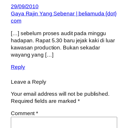
29/09/2010
Gaya Rajin Yang Sebenar | beliamuda {dot}
com
[…] sebelum proses audit pada minggu
hadapan. Rapat 5.30 baru jejak kaki di luar
kawasan production. Bukan sekadar
wayang yang […]
Reply
Leave a Reply
Your email address will not be published.
Required fields are marked
*
Comment
*