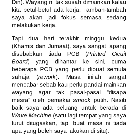
Din). Wayang ni tak susah dimainkan kalau
kita betul-betul ada kerja. Tambah-tambah
saya akan jadi fokus semasa sedang
melakukan kerja.
Tapi dua hari terakhir minggu kedua
(Khamis dan Jumaat), saya sangat lapang
disebabkan tiada PCB (
Printed Cicuit
Board
) yang dihantar ke sini, cuma
beberapa PCB yang perlu dibuat semula
sahaja (
rework
). Masa inilah sangat
mencabar sebab kau perlu pandai mainkan
wayang agar tak pasal-pasal “disapa
mesra” oleh pemakai
smock
putih. Nasib
baik saya ada peluang untuk berada di
Wave Machine
(satu lagi tempat yang saya
turut ditugaskan, tapi buat masa ni tiada
apa yang boleh saya lakukan di situ).