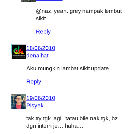
@naz, yeah. grey nampak lembut
sikit.
Reply
18/06/2010
denaihati
Aku mungkin lambat sikit update.
Reply
19/06/2010
Pisyek
tak try tgk lagi.. tatau bile nak tgk, bz
dgn intern je… haha…