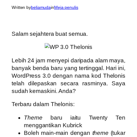
Written by
beliamuda
in
Meja penulis
Salam sejahtera buat semua.
Lebih 24 jam menyepi daripada alam maya,
banyak benda baru yang tertinggal. Hari ini,
WordPress 3.0 dengan nama kod Thelonis
telah dilepaskan secara rasminya. Saya
sudah kemaskini. Anda?
Terbaru dalam Thelonis:
Theme
baru iaitu Twenty Ten
menggantikan Kubrick
Boleh main-main dengan
theme
(tukar