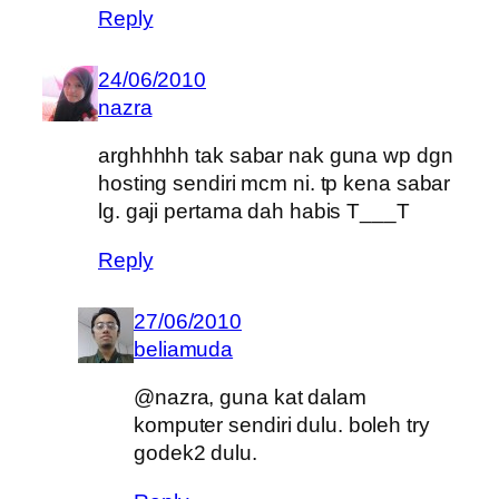
Reply
24/06/2010
nazra
arghhhhh tak sabar nak guna wp dgn
hosting sendiri mcm ni. tp kena sabar
lg. gaji pertama dah habis T___T
Reply
27/06/2010
beliamuda
@nazra, guna kat dalam
komputer sendiri dulu. boleh try
godek2 dulu.