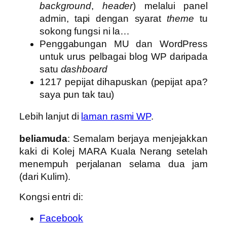
background
,
header
) melalui panel
admin, tapi dengan syarat
theme
tu
sokong fungsi ni la…
Penggabungan MU dan WordPress
untuk urus pelbagai blog WP daripada
satu
dashboard
1217 pepijat dihapuskan (pepijat apa?
saya pun tak tau)
Lebih lanjut di
laman rasmi WP
.
beliamuda
: Semalam berjaya menjejakkan
kaki di Kolej MARA Kuala Nerang setelah
menempuh perjalanan selama dua jam
(dari Kulim).
Kongsi entri di:
Facebook