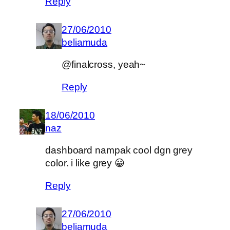
Reply
27/06/2010
beliamuda
@finalcross, yeah~
Reply
18/06/2010
naz
dashboard nampak cool dgn grey
color. i like grey 😀
Reply
27/06/2010
beliamuda