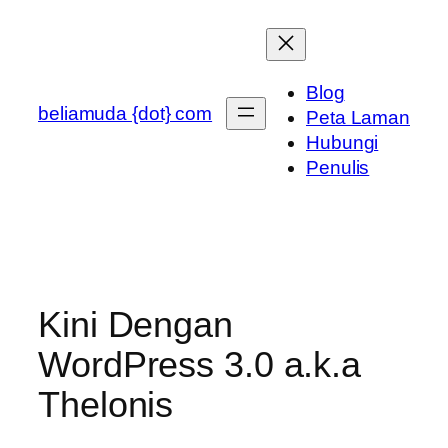
Skip
to
content
Blog
beliamuda {dot} com
Peta Laman
Hubungi
Penulis
Kini Dengan
WordPress 3.0 a.k.a
Thelonis