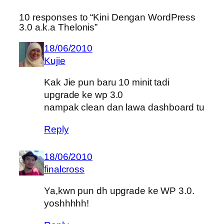
10 responses to “Kini Dengan WordPress
3.0 a.k.a Thelonis”
18/06/2010
Kujie
Kak Jie pun baru 10 minit tadi
upgrade ke wp 3.0
nampak clean dan lawa dashboard tu
Reply
18/06/2010
finalcross
Ya,kwn pun dh upgrade ke WP 3.0.
yoshhhhh!