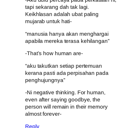
tapi sekarang dah tak lagi.
Keikhlasan adalah ubat paling
mujarab untuk hati-
“manusia hanya akan menghargai
apabila mereka terasa kehilangan”
-That’s how human are-
“aku takutkan setiap pertemuan
kerana pasti ada perpisahan pada
penghujungnya”
-Ni negative thinking. For human,
even after saying goodbye, the
person will remain in their memory
almost forever-
Reply