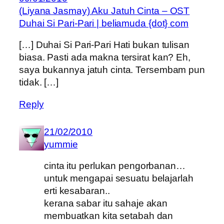
(Liyana Jasmay) Aku Jatuh Cinta – OST
Duhai Si Pari-Pari | beliamuda {dot} com
[…] Duhai Si Pari-Pari Hati bukan tulisan
biasa. Pasti ada makna tersirat kan? Eh,
saya bukannya jatuh cinta. Tersembam pun
tidak. […]
Reply
21/02/2010
yummie
cinta itu perlukan pengorbanan…
untuk mengapai sesuatu belajarlah
erti kesabaran..
kerana sabar itu sahaje akan
membuatkan kita setabah dan