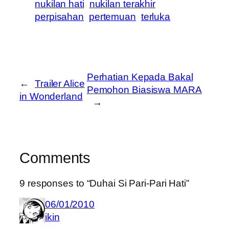
nukilan hati
nukilan terakhir
perpisahan
pertemuan
terluka
Perhatian Kepada Bakal
←
Trailer Alice
Pemohon Biasiswa MARA
in Wonderland
→
Comments
9 responses to “Duhai Si Pari-Pari Hati”
06/01/2010
ikin