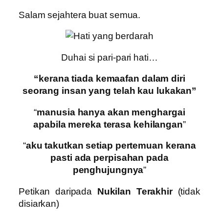
Salam sejahtera buat semua.
Duhai si pari-pari hati…
“kerana tiada kemaafan dalam diri
seorang insan yang telah kau lukakan”
“
manusia hanya akan menghargai
apabila mereka terasa kehilangan
”
“
aku takutkan setiap pertemuan kerana
pasti ada perpisahan pada
penghujungnya
”
Petikan daripada
Nukilan Terakhir
(tidak
disiarkan)