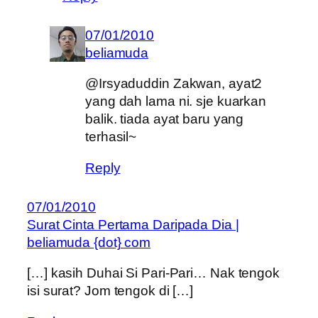
07/01/2010
beliamuda
@Irsyaduddin Zakwan, ayat2
yang dah lama ni. sje kuarkan
balik. tiada ayat baru yang
terhasil~
Reply
07/01/2010
Surat Cinta Pertama Daripada Dia |
beliamuda {dot} com
[…] kasih Duhai Si Pari-Pari… Nak tengok
isi surat? Jom tengok di […]