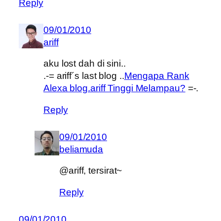
Reply
09/01/2010
ariff
aku lost dah di sini..
.-= ariff´s last blog ..
Mengapa Rank
Alexa blog.ariff Tinggi Melampau?
=-.
Reply
09/01/2010
beliamuda
@ariff, tersirat~
Reply
09/01/2010