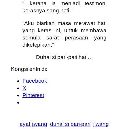
“…kerana ia menjadi testimoni
kerasnya sang hati.”
“Aku biarkan masa merawat hati
yang keras ini, untuk membawa
semula sarat perasaan yang
diketepikan.”
Duhai si pari-pari hati…
Kongsi entri di:
Facebook
X
Pinterest
ayat jiwang
duhai si pari-pari
jiwang